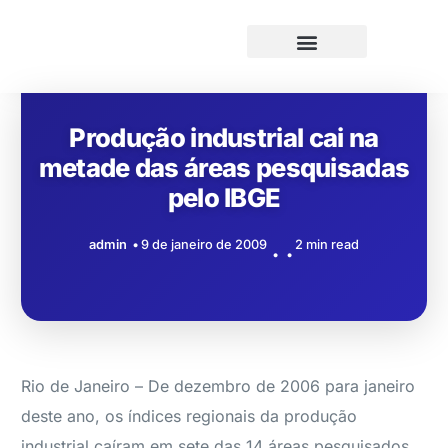
Produção industrial cai na
metade das áreas pesquisadas
pelo IBGE
admin
9 de janeiro de 2009
2 min read
Rio de Janeiro – De dezembro de 2006 para janeiro
deste ano, os índices regionais da produção
industrial caíram em sete das 14 áreas pesquisados,