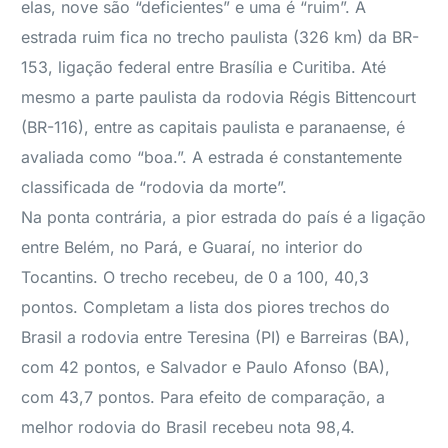
elas, nove são “deficientes” e uma é “ruim”. A
estrada ruim fica no trecho paulista (326 km) da BR-
153, ligação federal entre Brasília e Curitiba. Até
mesmo a parte paulista da rodovia Régis Bittencourt
(BR-116), entre as capitais paulista e paranaense, é
avaliada como “boa.”. A estrada é constantemente
classificada de “rodovia da morte”.
Na ponta contrária, a pior estrada do país é a ligação
entre Belém, no Pará, e Guaraí, no interior do
Tocantins. O trecho recebeu, de 0 a 100, 40,3
pontos. Completam a lista dos piores trechos do
Brasil a rodovia entre Teresina (PI) e Barreiras (BA),
com 42 pontos, e Salvador e Paulo Afonso (BA),
com 43,7 pontos. Para efeito de comparação, a
melhor rodovia do Brasil recebeu nota 98,4.