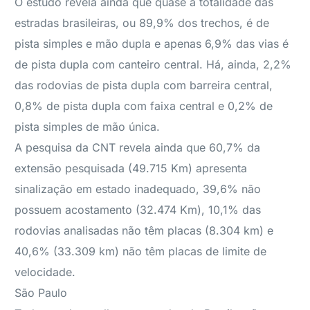
O estudo revela ainda que quase a totalidade das
estradas brasileiras, ou 89,9% dos trechos, é de
pista simples e mão dupla e apenas 6,9% das vias é
de pista dupla com canteiro central. Há, ainda, 2,2%
das rodovias de pista dupla com barreira central,
0,8% de pista dupla com faixa central e 0,2% de
pista simples de mão única.
A pesquisa da CNT revela ainda que 60,7% da
extensão pesquisada (49.715 Km) apresenta
sinalização em estado inadequado, 39,6% não
possuem acostamento (32.474 Km), 10,1% das
rodovias analisadas não têm placas (8.304 km) e
40,6% (33.309 km) não têm placas de limite de
velocidade.
São Paulo