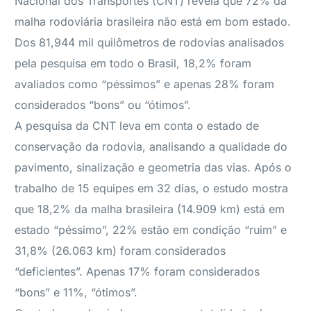
Nacional dos Transportes (CNT) revela que 72% da
malha rodoviária brasileira não está em bom estado.
Dos 81,944 mil quilômetros de rodovias analisados
pela pesquisa em todo o Brasil, 18,2% foram
avaliados como “péssimos” e apenas 28% foram
considerados “bons” ou “ótimos”.
A pesquisa da CNT leva em conta o estado de
conservação da rodovia, analisando a qualidade do
pavimento, sinalização e geometria das vias. Após o
trabalho de 15 equipes em 32 dias, o estudo mostra
que 18,2% da malha brasileira (14.909 km) está em
estado “péssimo”, 22% estão em condição “ruim” e
31,8% (26.063 km) foram considerados
“deficientes”. Apenas 17% foram considerados
“bons” e 11%, “ótimos”.