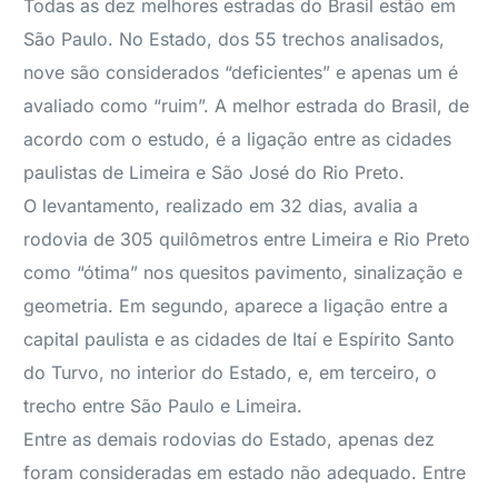
Todas as dez melhores estradas do Brasil estão em
São Paulo. No Estado, dos 55 trechos analisados,
nove são considerados “deficientes” e apenas um é
avaliado como “ruim”. A melhor estrada do Brasil, de
acordo com o estudo, é a ligação entre as cidades
paulistas de Limeira e São José do Rio Preto.
O levantamento, realizado em 32 dias, avalia a
rodovia de 305 quilômetros entre Limeira e Rio Preto
como “ótima” nos quesitos pavimento, sinalização e
geometria. Em segundo, aparece a ligação entre a
capital paulista e as cidades de Itaí e Espírito Santo
do Turvo, no interior do Estado, e, em terceiro, o
trecho entre São Paulo e Limeira.
Entre as demais rodovias do Estado, apenas dez
foram consideradas em estado não adequado. Entre