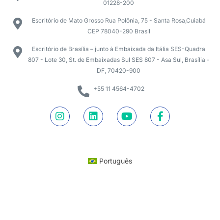
01228-200
Escritório de Mato Grosso Rua Polônia, 75 - Santa Rosa,Cuiabá
CEP 78040-290 Brasil
Escritório de Brasília – junto à Embaixada da Itália SES-Quadra
807 - Lote 30, St. de Embaixadas Sul SES 807 - Asa Sul, Brasília -
DF, 70420-900
+55 11 4564-4702
Português