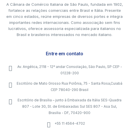
A Câmara de Comércio Italiana de São Paulo, fundada em 1902,
fortalece as relações comerciais entre Brasil e Itália. Presente
em cinco estados, reúne empresas de diversos portes e integra
importantes redes internacionais. Como associação sem fins
lucrativos, oferece assessoria especializada para italianos no
Brasil e brasileiros interessados no mercado italiano.
Entre em contato
Av. Angélica, 2118 - 12º andar Consolação, São Paulo, SP CEP -
01228-200
Escritório de Mato Grosso Rua Polônia, 75 - Santa Rosa,Cuiabá
CEP 78040-290 Brasil
Escritório de Brasília – junto à Embaixada da Itália SES-Quadra
807 - Lote 30, St. de Embaixadas Sul SES 807 - Asa Sul,
Brasília - DF, 70420-900
+55 11 4564-4702