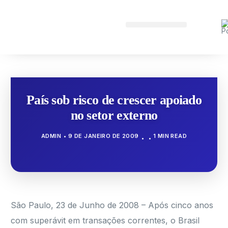
País sob risco de crescer apoiado
no setor externo
ADMIN
9 DE JANEIRO DE 2009
1 MIN READ
São Paulo, 23 de Junho de 2008 – Após cinco anos
com superávit em transações correntes, o Brasil