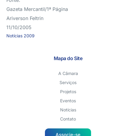
Fonte:
Gazeta Mercantil/1ª Página
Ariverson Feltrin
11/10/2005
Notícias 2009
Mapa do Site
A Câmara
Serviços
Projetos
Eventos
Notícias
Contato
Associe-se