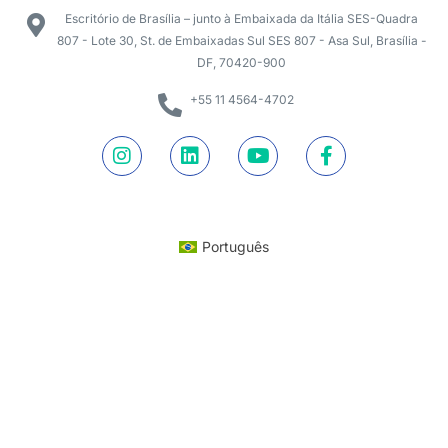
Escritório de Brasília – junto à Embaixada da Itália SES-Quadra
807 - Lote 30, St. de Embaixadas Sul SES 807 - Asa Sul, Brasília -
DF, 70420-900
+55 11 4564-4702
Português