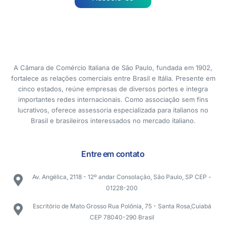
A Câmara de Comércio Italiana de São Paulo, fundada em 1902,
fortalece as relações comerciais entre Brasil e Itália. Presente em
cinco estados, reúne empresas de diversos portes e integra
importantes redes internacionais. Como associação sem fins
lucrativos, oferece assessoria especializada para italianos no
Brasil e brasileiros interessados no mercado italiano.
Entre em contato
Av. Angélica, 2118 - 12º andar Consolação, São Paulo, SP CEP -
01228-200
Escritório de Mato Grosso Rua Polônia, 75 - Santa Rosa,Cuiabá
CEP 78040-290 Brasil