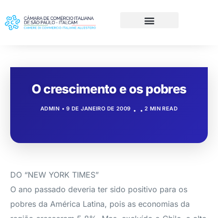
O crescimento e os pobres
ADMIN
9 DE JANEIRO DE 2009
2 MIN READ
DO “NEW YORK TIMES”
O ano passado deveria ter sido positivo para os
pobres da América Latina, pois as economias da