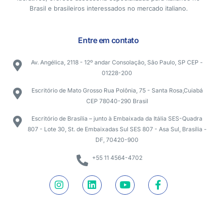
Brasil e brasileiros interessados no mercado italiano.
Entre em contato
Av. Angélica, 2118 - 12º andar Consolação, São Paulo, SP CEP -
01228-200
Escritório de Mato Grosso Rua Polônia, 75 - Santa Rosa,Cuiabá
CEP 78040-290 Brasil
Escritório de Brasília – junto à Embaixada da Itália SES-Quadra
807 - Lote 30, St. de Embaixadas Sul SES 807 - Asa Sul, Brasília -
DF, 70420-900
+55 11 4564-4702