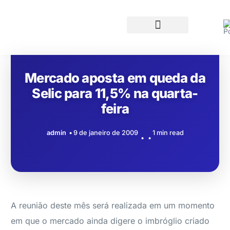
Mercado aposta em queda da
Selic para 11,5% na quarta-
feira
admin
9 de janeiro de 2009
1 min read
A reunião deste mês será realizada em um momento
em que o mercado ainda digere o imbróglio criado