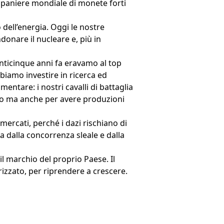
un paniere mondiale di monete forti
 dell’energia. Oggi le nostre
donare il nucleare e, più in
Venticinque anni fa eravamo al top
biamo investire in ricerca ed
mentare: i nostri cavalli di battaglia
ico ma anche per avere produzioni
mercati, perché i dazi rischiano di
a dalla concorrenza sleale e dalla
l marchio del proprio Paese. Il
rizzato, per riprendere a crescere.