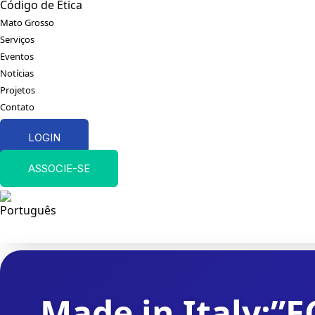
Código de Ética
Mato Grosso
Serviços
Eventos
Notícias
Projetos
Contato
LOGIN
ASSOCIE-SE
Made in Italy: