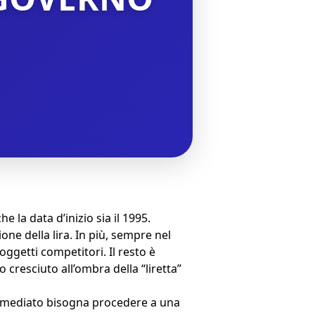
e la data d’inizio sia il 1995.
ne della lira. In più, sempre nel
oggetti competitori. Il resto è
o cresciuto all’ombra della “liretta”
’immediato bisogna procedere a una