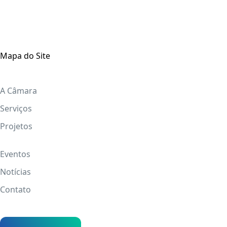
Mapa do Site
A Câmara
Serviços
Projetos
Eventos
Notícias
Contato