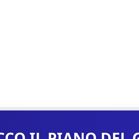
”ECCO IL PIANO DE