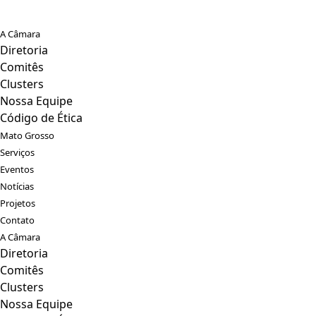
A Câmara
Diretoria
Comitês
Clusters
Nossa Equipe
Código de Ética
Mato Grosso
Serviços
Eventos
Notícias
Projetos
Contato
A Câmara
Diretoria
Comitês
Clusters
Nossa Equipe