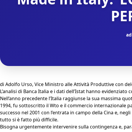
PE
ad
di Adolfo Urso, Vice Ministro alle Attività Produttive co
L’analisi di Banca Italia e i dati dell’Istat hanno evidenziato 
Nell’anno precedente l’Italia raggiunse la sua massima quot
1994, fu sottoscritto il Wto e il commercio internazionale pas
successo nel 2001 con l’entrata in campo della Cina e, negli u
tutto si è fatto più difficile.
Bisogna urgentemente intervenire sulla contingenza e, para