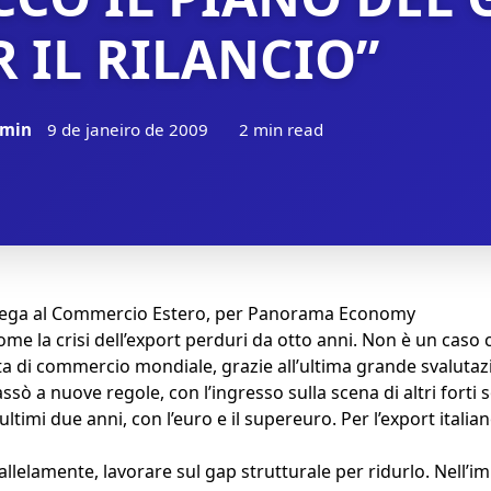
R IL RILANCIO”
min
9 de janeiro de 2009
2 min read
n delega al Commercio Estero, per Panorama Economy
come la crisi dell’export perduri da otto anni. Non è un caso ch
a di commercio mondiale, grazie all’ultima grande svalutazio
sò a nuove regole, con l’ingresso sulla scena di altri forti s
ltimi due anni, con l’euro e il supereuro. Per l’export italian
llelamente, lavorare sul gap strutturale per ridurlo. Nell