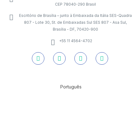
CEP 78040-290 Brasil
Escritório de Brasília – junto à Embaixada da Itália SES-Quadra
807 - Lote 30, St. de Embaixadas Sul SES 807 - Asa Sul,
Brasília - DF, 70420-900
+55 11 4564-4702
Português