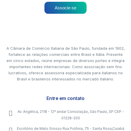
Associe-se
A Câmara de Comércio Italiana de São Paulo, fundada em 1902,
fortalece as relações comerciais entre Brasil e Itália. Presente
em cinco estados, reúne empresas de diversos portes e integra
importantes redes internacionais. Como associação sem fins
lucrativos, oferece assessoria especializada para italianos no
Brasil e brasileiros interessados no mercado italiano.
Entre em contato
Av. Angélica, 2118 - 12º andar Consolação, São Paulo, SP CEP -
01228-200
Escritório de Mato Grosso Rua Polônia, 75 - Santa Rosa,Cuiabá