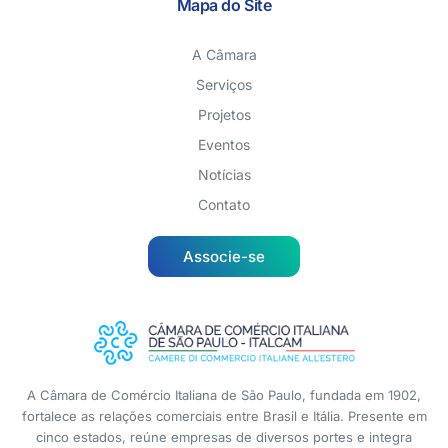
Mapa do Site
A Câmara
Serviços
Projetos
Eventos
Notícias
Contato
Associe-se
A Câmara de Comércio Italiana de São Paulo, fundada em 1902,
fortalece as relações comerciais entre Brasil e Itália. Presente em
cinco estados, reúne empresas de diversos portes e integra