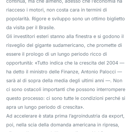
continua, ma che almeno, adesso che l’economia ha
riacceso i motori, non costa cara in termini di
popolarità. Rigore e sviluppo sono un ottimo biglietto
da visita per il Brasile.
Gli investitori esteri stanno alla finestra e si godono il
risveglio del gigante sudamericano, che promette di
essere il prologo di un lungo periodo ricco di
opportunità: «Tutto indica che la crescita del 2004 —
ha detto il ministro delle Finanze, Antonio Palocci —
sarà al di sopra della media degli ultimi anni —. Non
ci sono ostacoli importanti che possono interrompere
questo processo: ci sono tutte le condizioni perché si
apra un lungo periodo di crescita».
Ad accelerare è stata prima l’agroindustria da export,
poi, nella scia della domanda americana in ripresa,