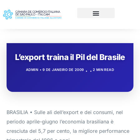
L’export traina il Pil del Brasile
ADMIN
9 DE JANEIRO DE 2009
2 MIN READ
BRASILIA • Sulle ali dell’export e dei consumi, nel
periodo aprile-giugno l’economia brasiliana è
cresciuta del 5,7 per cento, la migliore performance