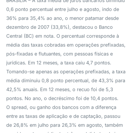
BRASÍLIA – A taxa média de juros bancários diminuiu
0,6 ponto percentual entre julho e agosto, indo de
36% para 35,4% ao ano, o menor patamar desde
dezembro de 2007 (33,8%), destacou o Banco
Central (BC) em nota. O percentual corresponde à
média das taxas cobradas em operações prefixadas,
pós-fixadas e flutuantes, com pessoas físicas e
jurídicas. Em 12 meses, a taxa caiu 4,7 pontos.
Tomando-se apenas as operações prefixadas, a taxa
média diminuiu 0,8 ponto percentual, de 43,3% para
42,5% anuais. Em 12 meses, o recuo foi de 5,3
pontos. No ano, o decréscimo foi de 10,4 pontos.
O spread, ou ganho dos bancos com a diferença
entre as taxas de aplicação e de captação, passou
de 26,8% em julho para 26,3% em agosto, também