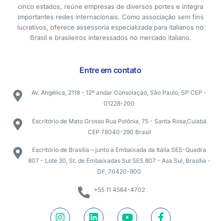
cinco estados, reúne empresas de diversos portes e integra
importantes redes internacionais. Como associação sem fins
lucrativos, oferece assessoria especializada para italianos no
Brasil e brasileiros interessados no mercado italiano.
Entre em contato
Av. Angélica, 2118 - 12º andar Consolação, São Paulo, SP CEP -
01228-200
Escritório de Mato Grosso Rua Polônia, 75 - Santa Rosa,Cuiabá
CEP 78040-290 Brasil
Escritório de Brasília – junto à Embaixada da Itália SES-Quadra
807 - Lote 30, St. de Embaixadas Sul SES 807 - Asa Sul, Brasília -
DF, 70420-900
+55 11 4564-4702