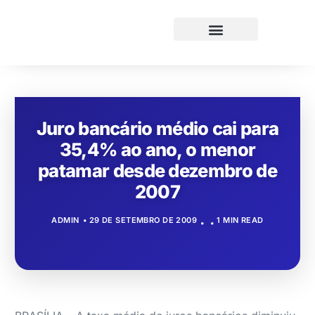
Juro bancário médio cai para
35,4% ao ano, o menor
patamar desde dezembro de
2007
ADMIN
29 DE SETEMBRO DE 2009
1 MIN READ