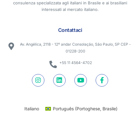
consulenza specializzata agli italiani in Brasile e ai brasiliani
interessati al mercato italiano.
Contattaci
Av. Angélica, 2118 - 12º andar Consolação, São Paulo, SP CEP -
01228-200
+55 11 4564-4702
Italiano
Português
(
Portoghese, Brasile
)