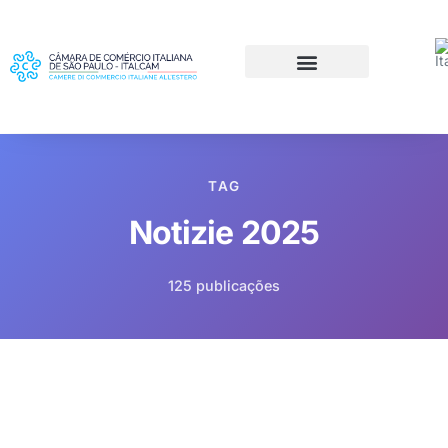
TAG
Notizie 2025
125 publicações