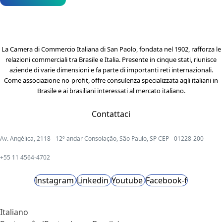
La Camera di Commercio Italiana di San Paolo, fondata nel 1902, rafforza le
relazioni commerciali tra Brasile e Italia. Presente in cinque stati, riunisce
aziende di varie dimensioni e fa parte di importanti reti internazionali.
Come associazione no-profit, offre consulenza specializzata agli italiani in
Brasile e ai brasiliani interessati al mercato italiano.
Contattaci
Av. Angélica, 2118 - 12º andar Consolação, São Paulo, SP CEP - 01228-200
+55 11 4564-4702
Instagram
Linkedin
Youtube
Facebook-f
Italiano