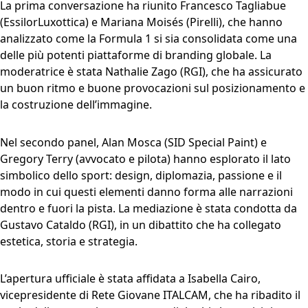
La prima conversazione ha riunito Francesco Tagliabue
(EssilorLuxottica) e Mariana Moisés (Pirelli), che hanno
analizzato come la Formula 1 si sia consolidata come una
delle più potenti piattaforme di branding globale. La
moderatrice è stata Nathalie Zago (RGI), che ha assicurato
un buon ritmo e buone provocazioni sul posizionamento e
la costruzione dell’immagine.
Nel secondo panel, Alan Mosca (SID Special Paint) e
Gregory Terry (avvocato e pilota) hanno esplorato il lato
simbolico dello sport: design, diplomazia, passione e il
modo in cui questi elementi danno forma alle narrazioni
dentro e fuori la pista. La mediazione è stata condotta da
Gustavo Cataldo (RGI), in un dibattito che ha collegato
estetica, storia e strategia.
L’apertura ufficiale è stata affidata a Isabella Cairo,
vicepresidente di Rete Giovane ITALCAM, che ha ribadito il