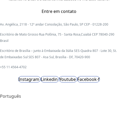
Entre em contato
Av. Angélica, 2118 - 12º andar Consolação, São Paulo, SP CEP - 01228-200
Escritório de Mato Grosso Rua Polônia, 75 - Santa Rosa,Cuiabá CEP 78040-290
Brasil
Escritório de Brasília – junto à Embaixada da Itália SES-Quadra 807 - Lote 30, St.
de Embaixadas Sul SES 807 - Asa Sul, Brasília - DF, 70420-900
+55 11 4564-4702
Instagram
Linkedin
Youtube
Facebook-f
Português