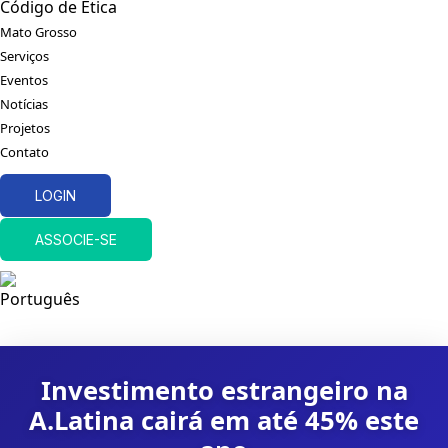
Código de Ética
Mato Grosso
Serviços
Eventos
Notícias
Projetos
Contato
LOGIN
ASSOCIE-SE
Investimento estrangeiro na
A.Latina cairá em até 45% este