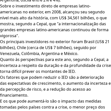
Argentina, oscila entre 2% e 4%).
Sobre o investimento direto de empresas latino-
americanas no exterior, em 2008, alcançou seu segundo
nível mais alto da história, com US$ 34,561 bilhões, o que
mostra, segundo a Cepal, que "a internacionalização das
grandes empresas latino-americanas continuou de forma
vigorosa".
Os principais investidores no exterior foram Brasil (US$ 21
bilhões), Chile (cerca de US$ 7 bilhões), seguido por
Venezuela, Colômbia, Argentina e México.
Quanto às perspectivas para este ano, segundo a Cepal, a
incerteza a respeito da duração e da profundidade da crise
torna difícil prever os montantes de IED.
Os fatores que podem reduzir o IED são a deterioração
das expectativas de crescimento, o aumento da incerteza e
da percepção de risco, e a redução do acesso ao
financiamento.
E os que pode aumentá-lo são o impacto das medidas
tomadas pelos países contra a crise, o menor preço dos