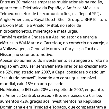
Entre as 20 maiores empresas multinacionais na região,
aparecem a Telefonica da España, a América Móvil e a
Telmex, no setor de telecomunicações, e a Repsol YPF, a
Anglo American, a Royal Dutch-Shell Group, a BHP Billiton,
a Exxon Mobil e a Arcelor Mittal, no setor de
hidrocarbonetos, mineração e metalurgia.
Também estão a Endesa e a Aes, no setor de energia
elétrica; o Wal-Mart e o Carrefour, no comércio no varejo, e
a Volkswagen, a General Motors, a Chrysler, a Ford e a
Nissan, no setor automotivo.
Apesar do aumento do investimento estrangeiro direto na
região em 2008 ser sensivelmente inferior ao crescimento
de 52% registrado em 2007, a Cepal considera o dado um
"resultado notável", levando em conta que, em nível
mundial, caiu 15% no ano passado.
No México, o IED caiu 20% a respeito de 2007, enquanto,
na América Central, cresceu 7% e, nos países do Caribe,
aumentou 42%, graças aos investimentos na República
Dominicana e em Trinidad e Tobago, que compensaram a