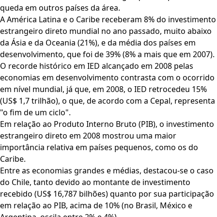
queda em outros países da área.
A América Latina e o Caribe receberam 8% do investimento
estrangeiro direto mundial no ano passado, muito abaixo
da Ásia e da Oceania (21%), e da média dos países em
desenvolvimento, que foi de 39% (8% a mais que em 2007).
O recorde histórico em IED alcançado em 2008 pelas
economias em desenvolvimento contrasta com o ocorrido
em nível mundial, já que, em 2008, o IED retrocedeu 15%
(US$ 1,7 trilhão), o que, de acordo com a Cepal, representa
"o fim de um ciclo".
Em relação ao Produto Interno Bruto (PIB), o investimento
estrangeiro direto em 2008 mostrou uma maior
importância relativa em países pequenos, como os do
Caribe.
Entre as economias grandes e médias, destacou-se o caso
do Chile, tanto devido ao montante de investimento
recebido (US$ 16,787 bilhões) quanto por sua participação
em relação ao PIB, acima de 10% (no Brasil, México e