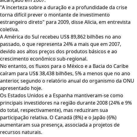
alcançado em 2007.
"A incerteza sobre a duração e a profundidade da crise
torna difícil prever o montante de investimento
estrangeiro direto" para 2009, disse Alicia, em entrevista
coletiva.
A América do Sul recebeu US$ 89,862 bilhões no ano
passado, o que representa 24% a mais que em 2007,
devido aos altos preços dos produtos básicos e ao
crescimento econômico sub-regional.
No entanto, os fluxos para o México e a Bacia do Caribe
caíram para US$ 38,438 bilhões, 5% a menos que no ano
anterior, segundo o relatório anual do organismo da ONU
apresentado hoje.
Os Estados Unidos e a Espanha mantiveram-se como
principais investidores na região durante 2008 (24% e 9%
do total, respectivamente), mas reduziram sua
participação relativa. O Canadá (8%) e o Japão (6%)
aumentaram sua presença, associada a projetos de
recursos naturais.