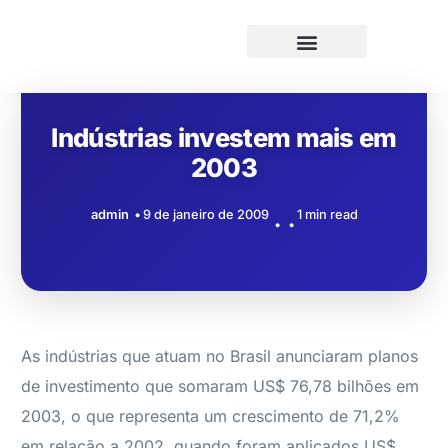
Indústrias investem mais em
2003
admin
9 de janeiro de 2009
1 min read
As indústrias que atuam no Brasil anunciaram planos
de investimento que somaram US$ 76,78 bilhões em
2003, o que representa um crescimento de 71,2%
em relação a 2002, quando foram aplicados US$