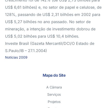
crescimento foi de 142% (de US$ 2,73 bilhões para
US$ 6,61 bilhões) e, no setor de papel e celulose, de
128%, passando de US$ 2,31 bilhões em 2002 para
US$ 5,27 bilhões no ano passado. No setor de
mineração, a intenção de investimento dobrou de
US$ 5,02 bilhões para US$ 10,4 bilhões.
Investe Brasil (Gazeta Mercantil/DCI/O Estado de
S.Paulo/IB – 27.1.2004)
Notícias 2009
Mapa do Site
A Câmara
Serviços
Projetos