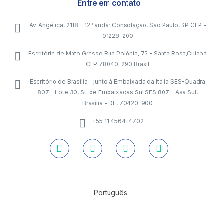
Entre em contato
Av. Angélica, 2118 - 12º andar Consolação, São Paulo, SP CEP -
01228-200
Escritório de Mato Grosso Rua Polônia, 75 - Santa Rosa,Cuiabá
CEP 78040-290 Brasil
Escritório de Brasília – junto à Embaixada da Itália SES-Quadra
807 - Lote 30, St. de Embaixadas Sul SES 807 - Asa Sul,
Brasília - DF, 70420-900
+55 11 4564-4702
Português