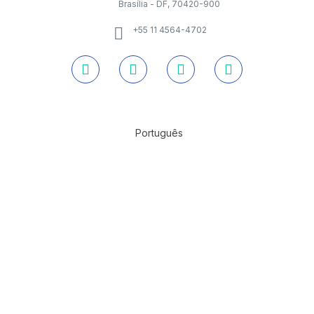
Brasília - DF, 70420-900
+55 11 4564-4702
Português