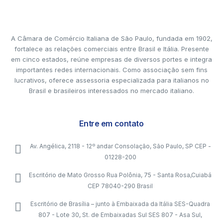
A Câmara de Comércio Italiana de São Paulo, fundada em 1902,
fortalece as relações comerciais entre Brasil e Itália. Presente
em cinco estados, reúne empresas de diversos portes e integra
importantes redes internacionais. Como associação sem fins
lucrativos, oferece assessoria especializada para italianos no
Brasil e brasileiros interessados no mercado italiano.
Entre em contato
Av. Angélica, 2118 - 12º andar Consolação, São Paulo, SP CEP -
01228-200
Escritório de Mato Grosso Rua Polônia, 75 - Santa Rosa,Cuiabá
CEP 78040-290 Brasil
Escritório de Brasília – junto à Embaixada da Itália SES-Quadra
807 - Lote 30, St. de Embaixadas Sul SES 807 - Asa Sul,