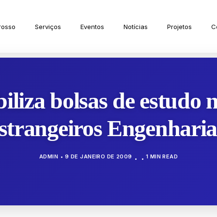
rosso
Serviços
Eventos
Notícias
Projetos
C
biliza bolsas de estudo n
estrangeiros Engenhari
ADMIN
9 DE JANEIRO DE 2009
1 MIN READ