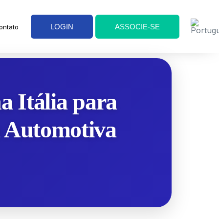
LOGIN
ASSOCIE-SE
ontato
a Itália para
a Automotiva