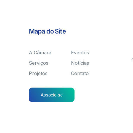
Mapa do Site
A Câmara
Eventos
f
Serviços
Notícias
Projetos
Contato
Associe-se