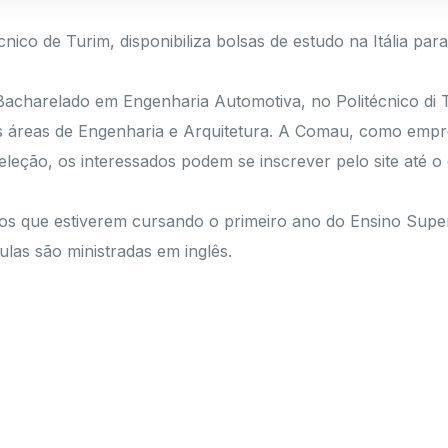
nico de Turim, disponibiliza bolsas de estudo na Itália para
Bacharelado em Engenharia Automotiva, no Politécnico di 
nas áreas de Engenharia e Arquitetura. A Comau, como empr
leção, os interessados podem se inscrever pelo site até o d
eiros que estiverem cursando o primeiro ano do Ensino Sup
ulas são ministradas em inglês.