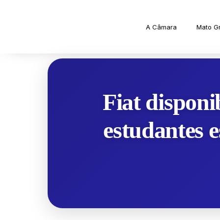
A Câmara
Mato G
Fiat disponi
estudantes 