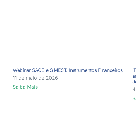
Webinar SACE e SIMEST: Instrumentos Financeiros
I
a
11 de maio de 2026
d
Saiba Mais
4
S