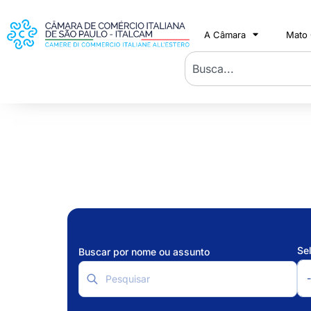
A Câmara
Mato
Se
Buscar por nome ou assunto