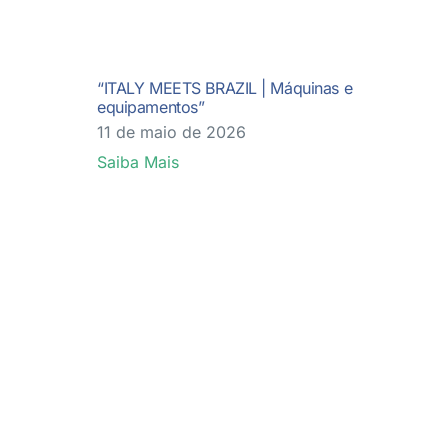
“ITALY MEETS BRAZIL | Máquinas e
equipamentos”
11 de maio de 2026
Saiba Mais