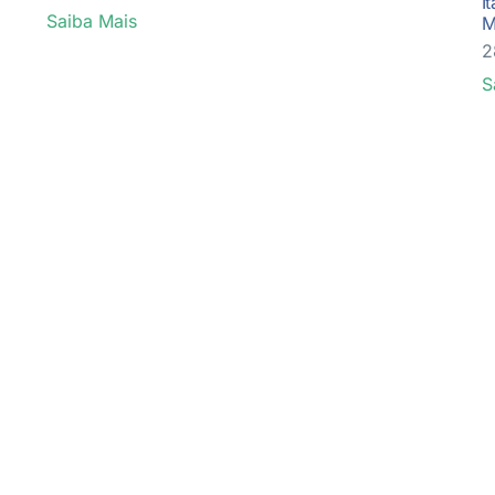
I
Saiba Mais
M
2
S