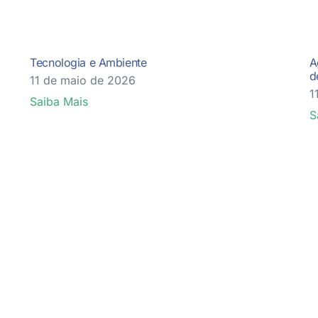
Tecnologia e Ambiente
A
d
11 de maio de 2026
1
Saiba Mais
S