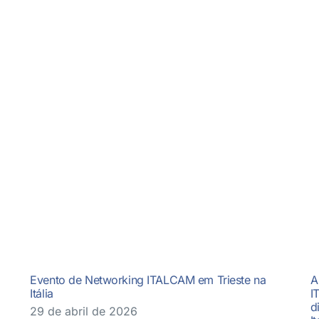
Evento de Networking ITALCAM em Trieste na
A
Itália
I
d
29 de abril de 2026