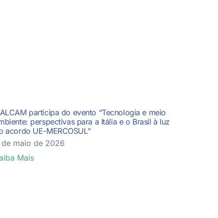
TALCAM participa do evento “Tecnologia e meio
mbiente: perspectivas para a Itália e o Brasil à luz
o acordo UE-MERCOSUL”
 de maio de 2026
aiba Mais