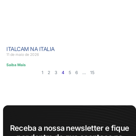
ITALCAM NA ITALIA
11 de maio de 2026
Saiba Mais
1
2
3
4
5
6
…
15
Receba a nossa newsletter e fique