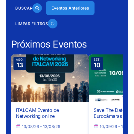
Eventos Anteriores
BUSCAR
LIMPAR FILTROS
Próximos Eventos
AGO.
SET.
13
10
ITALCAM Evento de
Save The Date – 
Networking online
Eurocâmaras ESG 
13/08/26 - 13/08/26
10/09/26 - 10/09