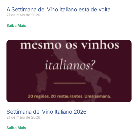
A Settimana del Vino Italiano está de volta
21 de maio de 2026
Saiba Mais
Settimana del Vino Italiano 2026
21 de maio de 2026
Saiba Mais