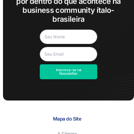
por dentro do que acontece na
business community ítalo-
brasileira
Inscreva-se na
Newsletter
Mapa do Site
A Câmara