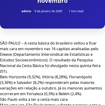
novembro
admin
9 de janeiro de 2009
1 min read
SÃO PAULO – A cesta básica do brasileiro voltou a ficar
mais cara em novembro nas 16 capitais analisadas pelo
Dieese (Departamento Intersindical de Estatísticas e
Estudos Socioeconômicos). O resultado da Pesquisa
Nacional da Cesta Básica foi divulgado nesta quinta-feira
(01).
Belo Horizonte (9,32%), Vitória (8,28%), Florianópolis
(3,36%) e Salvador (8,2%) responderam pelas maiores
variações em relação a outubro. Já os menores aumentos
ocorreram em Fortaleza (0,3%) e Belém (2,4%).
São Paulo volta a ter a cesta mais cara