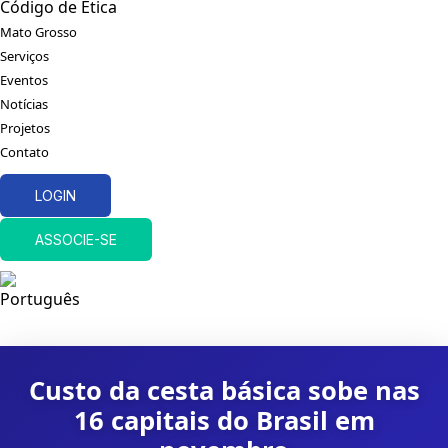
Código de Ética
Mato Grosso
Serviços
Eventos
Notícias
Projetos
Contato
LOGIN
ASSOCIE-SE
Custo da cesta básica sobe nas
16 capitais do Brasil em