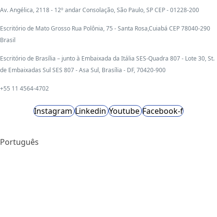
Av. Angélica, 2118 - 12º andar Consolação, São Paulo, SP CEP - 01228-200
Escritório de Mato Grosso Rua Polônia, 75 - Santa Rosa,Cuiabá CEP 78040-290
Brasil
Escritório de Brasília – junto à Embaixada da Itália SES-Quadra 807 - Lote 30, St.
de Embaixadas Sul SES 807 - Asa Sul, Brasília - DF, 70420-900
+55 11 4564-4702
Instagram
Linkedin
Youtube
Facebook-f
Português