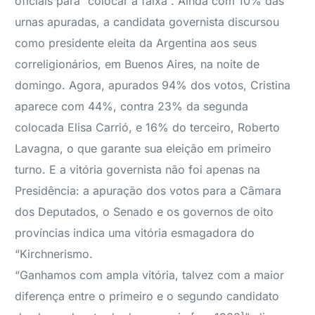
oficiais para “colocar a faixa”. Ainda com 10% das
urnas apuradas, a candidata governista discursou
como presidente eleita da Argentina aos seus
correligionários, em Buenos Aires, na noite de
domingo. Agora, apurados 94% dos votos, Cristina
aparece com 44%, contra 23% da segunda
colocada Elisa Carrió, e 16% do terceiro, Roberto
Lavagna, o que garante sua eleição em primeiro
turno. E a vitória governista não foi apenas na
Presidência: a apuração dos votos para a Câmara
dos Deputados, o Senado e os governos de oito
províncias indica uma vitória esmagadora do
“Kirchnerismo.
“Ganhamos com ampla vitória, talvez com a maior
diferença entre o primeiro e o segundo candidato