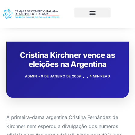
Cristina Kirchner vence as
eleições na Argentina
ADMIN
9 DE JANEIRO DE 2009
4 MIN READ
A primeira-dama argentina Cristina Fernández de
Kirchner nem esperou a divulgação dos números