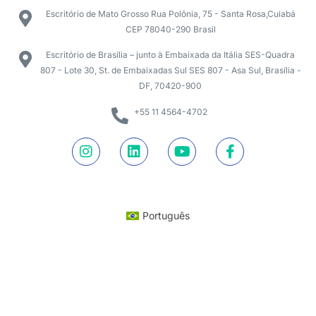
Escritório de Mato Grosso Rua Polônia, 75 - Santa Rosa,Cuiabá
CEP 78040-290 Brasil
Escritório de Brasília – junto à Embaixada da Itália SES-Quadra
807 - Lote 30, St. de Embaixadas Sul SES 807 - Asa Sul, Brasília -
DF, 70420-900
+55 11 4564-4702
Português