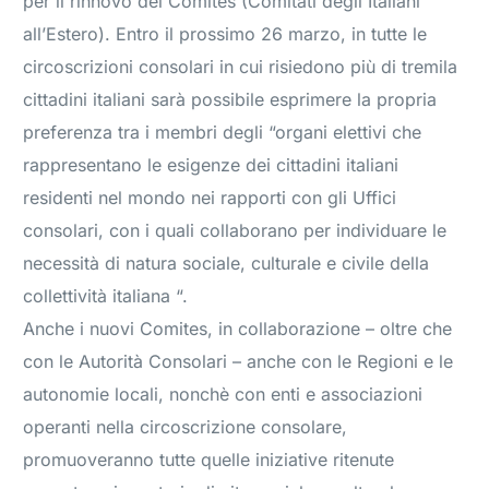
per il rinnovo dei Comites (Comitati degli Italiani
all’Estero). Entro il prossimo 26 marzo, in tutte le
circoscrizioni consolari in cui risiedono più di tremila
cittadini italiani sarà possibile esprimere la propria
preferenza tra i membri degli “organi elettivi che
rappresentano le esigenze dei cittadini italiani
residenti nel mondo nei rapporti con gli Uffici
consolari, con i quali collaborano per individuare le
necessità di natura sociale, culturale e civile della
collettività italiana “.
Anche i nuovi Comites, in collaborazione – oltre che
con le Autorità Consolari – anche con le Regioni e le
autonomie locali, nonchè con enti e associazioni
operanti nella circoscrizione consolare,
promuoveranno tutte quelle iniziative ritenute