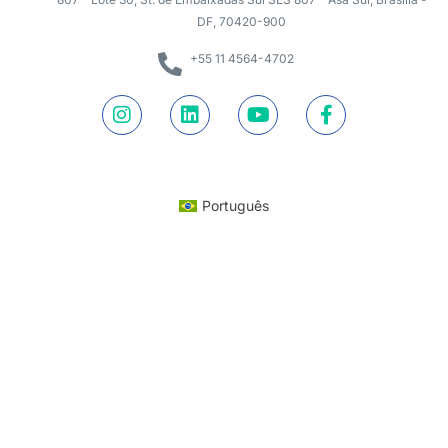
DF, 70420-900
+55 11 4564-4702
Português