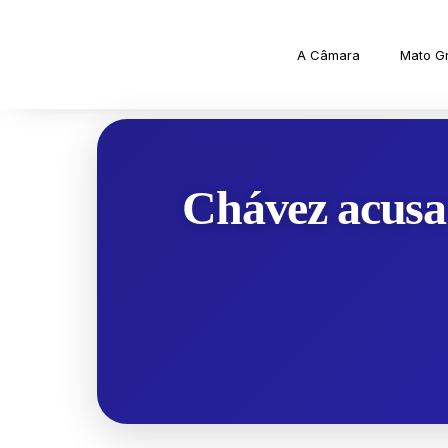
A Câmara
Mato G
Chávez acusa