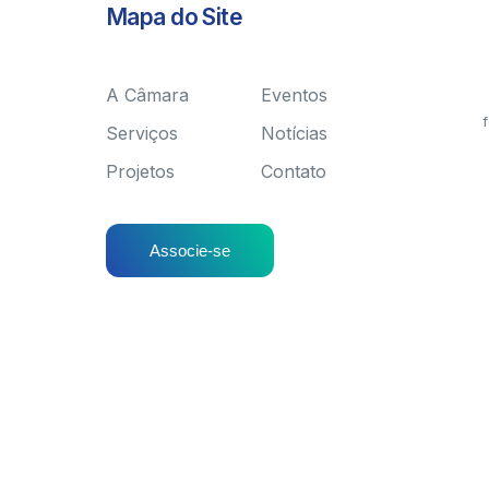
Mapa do Site
A Câmara
Eventos
f
Serviços
Notícias
Projetos
Contato
Associe-se