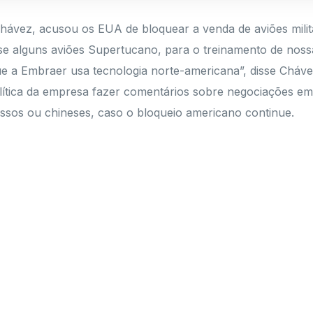
hávez, acusou os EUA de bloquear a venda de aviões milit
esse alguns aviões Supertucano, para o treinamento de no
 a Embraer usa tecnologia norte-americana”, disse Chávez
lítica da empresa fazer comentários sobre negociações e
ussos ou chineses, caso o bloqueio americano continue.