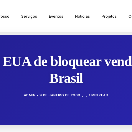
rosso
Serviços
Eventos
Notícias
Projetos
C
 EUA de bloquear venda
Brasil
ADMIN
9 DE JANEIRO DE 2009
1 MIN READ