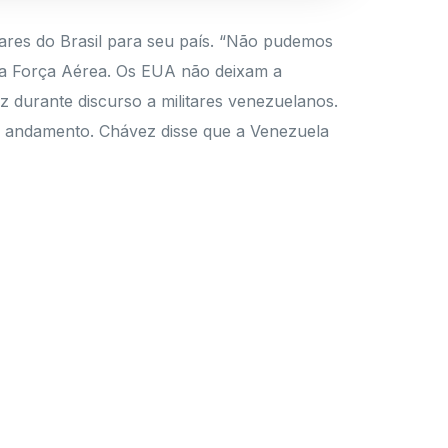
ares do Brasil para seu país. “Não pudemos
ssa Força Aérea. Os EUA não deixam a
 durante discurso a militares venezuelanos.
m andamento. Chávez disse que a Venezuela