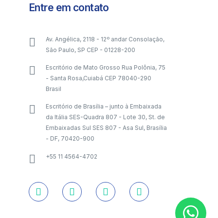
Entre em contato
Av. Angélica, 2118 - 12º andar Consolação,
São Paulo, SP CEP - 01228-200
Escritório de Mato Grosso Rua Polônia, 75
- Santa Rosa,Cuiabá CEP 78040-290
Brasil
Escritório de Brasília – junto à Embaixada
da Itália SES-Quadra 807 - Lote 30, St. de
Embaixadas Sul SES 807 - Asa Sul, Brasília
- DF, 70420-900
+55 11 4564-4702