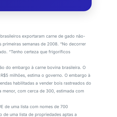
s brasileiros exportaram carne de gado não-
as primeiras semanas de 2008. “No decorrer
ado. “Tenho certeza que frigoríficos
o do embargo à carne bovina brasileira. O
e R$5 milhões, estima o governo. O embargo à
zendas habilitadas a vender bois rastreados do
sta menor, com cerca de 300, estimada com
à UE de uma lista com nomes de 700
o de uma lista de propriedades aptas a