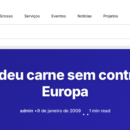
 Grosso
Serviços
Eventos
Notícias
Projetos
ndeu carne sem contr
Europa
admin
9 de janeiro de 2009
1 min read