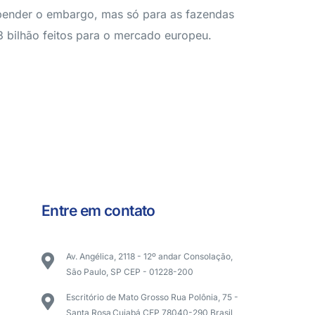
uspender o embargo, mas só para as fazendas
3 bilhão feitos para o mercado europeu.
Entre em contato
Av. Angélica, 2118 - 12º andar Consolação,
São Paulo, SP CEP - 01228-200
Escritório de Mato Grosso Rua Polônia, 75 -
Santa Rosa,Cuiabá CEP 78040-290 Brasil