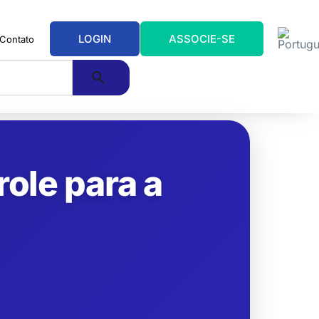
LOGIN
ASSOCIE-SE
Contato
ole para a