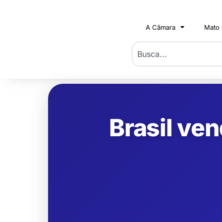
A Câmara
Mato
Brasil ve