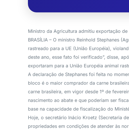
Ministro da Agricultura admitiu exportação d
BRASÍLIA – O ministro Reinhold Stephanes (Agr
rastreado para a UE (União Européia), violan
deste ano, esse fato foi verificado”, disse, a
exportaram para a União Européia animal rastr
A declaração de Stephanes foi feita no mome
bloco é o maior comprador da carne brasileir
carne brasileira, em vigor desde 1º de feverei
nascimento ao abate e que poderiam ser fisca
base na capacidade de fiscalização do Ministé
Hoje, o secretário Inácio Kroetz (Secretaria
propriedades em condições de atender às norm