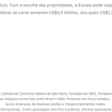
sileiros. Com a escolha das propriedades, a Europa pode s
sileiras de carne somaram US$4,4 bilhões, dos quais US$1,
A Câmara de Comércio Italiana de São Paulo, fundada em 1902, fortalece
as relações comerciais entre Brasil e Itália. Presente em cinco estados,
reúne empresas de diversos portes e integra importantes redes
internacionais. Como associação sem fins lucrativos, oferece assessoria