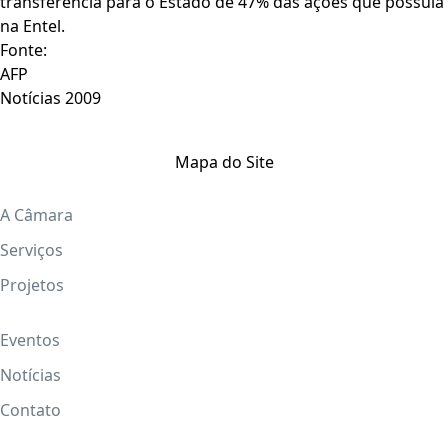
transferência para o Estado de 47% das ações que possuía
na Entel.
Fonte:
AFP
Notícias 2009
Mapa do Site
A Câmara
Serviços
Projetos
Eventos
Notícias
Contato