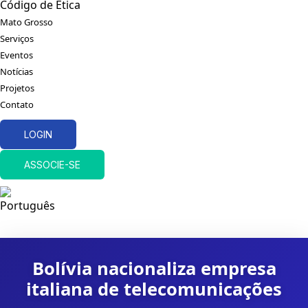
Código de Ética
Mato Grosso
Serviços
Eventos
Notícias
Projetos
Contato
LOGIN
ASSOCIE-SE
Bolívia nacionaliza empresa
italiana de telecomunicações