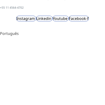
+55 11 4564-4702
Instagram
Linkedin
Youtube
Facebook-f
Português