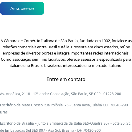
Associe-se
A Câmara de Comércio Italiana de São Paulo, fundada em 1902, fortalece as
relações comerciais entre Brasil e Itália. Presente em cinco estados, reúne
empresas de diversos portes e integra importantes redes internacionais.
Como associação sem fins lucrativos, oferece assessoria especializada para
italianos no Brasil e brasileiros interessados no mercado italiano.
Entre em contato
Av. Angélica, 2118 - 12º andar Consolação, São Paulo, SP CEP - 01228-200
Escritório de Mato Grosso Rua Polônia, 75 - Santa Rosa,Cuiabá CEP 78040-290
Brasil
Escritório de Brasília – junto à Embaixada da Itália SES-Quadra 807 - Lote 30, St.
de Embaixadas Sul SES 807 - Asa Sul, Brasília - DF, 70420-900