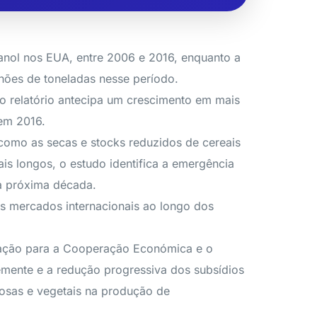
anol nos EUA, entre 2006 e 2016, enquanto a
hões de toneladas nesse período.
, o relatório antecipa um crescimento em mais
 em 2016.
 como as secas e stocks reduzidos de cereais
ais longos, o estudo identifica a emergência
na próxima década.
s mercados internacionais ao longo dos
ização para a Cooperação Económica e o
mente e a redução progressiva dos subsídios
nosas e vegetais na produção de