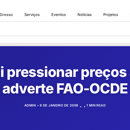
 Grosso
Serviços
Eventos
Notícias
Projetos
i pressionar preços
adverte FAO-OCDE
ADMIN
9 DE JANEIRO DE 2009
1 MIN READ