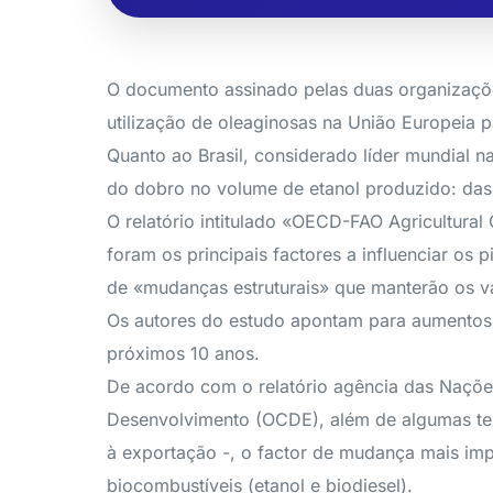
O documento assinado pelas duas organizaçõe
utilização de oleaginosas na União Europeia 
Quanto ao Brasil, considerado líder mundial n
do dobro no volume de etanol produzido: das 
O relatório intitulado «OECD-FAO Agricultura
foram os principais factores a influenciar os
de «mudanças estruturais» que manterão os v
Os autores do estudo apontam para aumentos 
próximos 10 anos.
De acordo com o relatório agência das Naçõe
Desenvolvimento (OCDE), além de algumas ten
à exportação -, o factor de mudança mais imp
biocombustíveis (etanol e biodiesel).