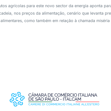
utos agrícolas para este novo sector da energia aponta p
 cadeia, nos preços da alimentação, cenário que levanta p
s alimentares, como também em relação à chamada miséria