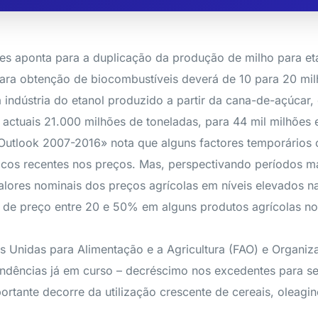
s aponta para a duplicação da produção de milho para et
para obtenção de biocombustíveis deverá de 10 para 20 mil
a indústria do etanol produzido a partir da cana-de-açúcar
actuais 21.000 milhões de toneladas, para 44 mil milhões
l Outlook 2007-2016» nota que alguns factores temporários
 picos recentes nos preços. Mas, perspectivando períodos m
alores nominais dos preços agrícolas em níveis elevados 
de preço entre 20 e 50% em alguns produtos agrícolas no
s Unidas para Alimentação e a Agricultura (FAO) e Organ
dências já em curso – decréscimo nos excedentes para se
ortante decorre da utilização crescente de cereais, oleagi