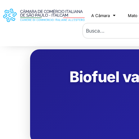
A Câmara
Mato
Biofuel va