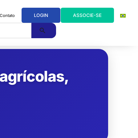
LOGIN
ASSOCIE-SE
Contato
 agrícolas,