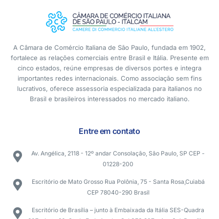
A Câmara de Comércio Italiana de São Paulo, fundada em 1902,
fortalece as relações comerciais entre Brasil e Itália. Presente em
cinco estados, reúne empresas de diversos portes e integra
importantes redes internacionais. Como associação sem fins
lucrativos, oferece assessoria especializada para italianos no
Brasil e brasileiros interessados no mercado italiano.
Entre em contato
Av. Angélica, 2118 - 12º andar Consolação, São Paulo, SP CEP -
01228-200
Escritório de Mato Grosso Rua Polônia, 75 - Santa Rosa,Cuiabá
CEP 78040-290 Brasil
Escritório de Brasília – junto à Embaixada da Itália SES-Quadra