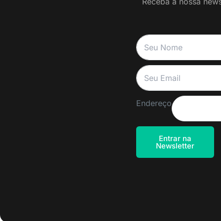
Receba a nossa newsl
Endereço
Entrar na
Newsletter