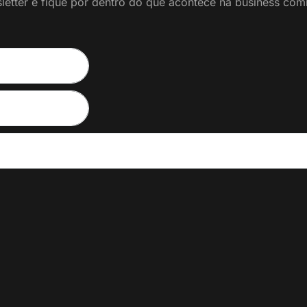
etter e fique por dentro do que acontece na business commu