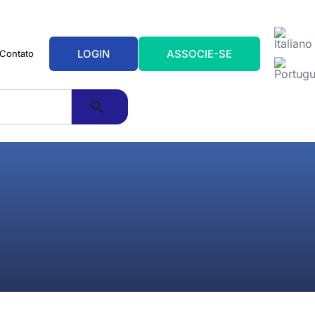
LOGIN
ASSOCIE-SE
Contato