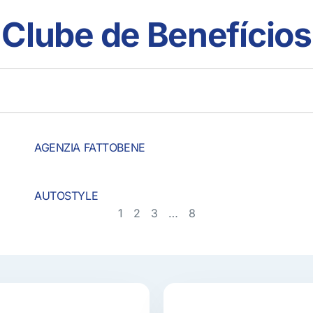
Clube de Benefícios
AGENZIA FATTOBENE
AUTOSTYLE
1
2
3
…
8