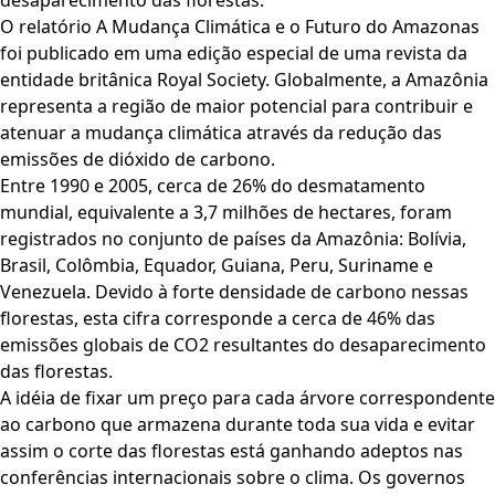
desaparecimento das florestas.
O relatório A Mudança Climática e o Futuro do Amazonas
foi publicado em uma edição especial de uma revista da
entidade britânica Royal Society. Globalmente, a Amazônia
representa a região de maior potencial para contribuir e
atenuar a mudança climática através da redução das
emissões de dióxido de carbono.
Entre 1990 e 2005, cerca de 26% do desmatamento
mundial, equivalente a 3,7 milhões de hectares, foram
registrados no conjunto de países da Amazônia: Bolívia,
Brasil, Colômbia, Equador, Guiana, Peru, Suriname e
Venezuela. Devido à forte densidade de carbono nessas
florestas, esta cifra corresponde a cerca de 46% das
emissões globais de CO2 resultantes do desaparecimento
das florestas.
A idéia de fixar um preço para cada árvore correspondente
ao carbono que armazena durante toda sua vida e evitar
assim o corte das florestas está ganhando adeptos nas
conferências internacionais sobre o clima. Os governos