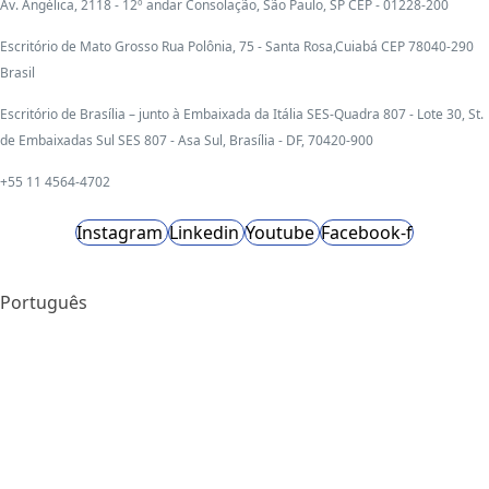
Av. Angélica, 2118 - 12º andar Consolação, São Paulo, SP CEP - 01228-200
Escritório de Mato Grosso Rua Polônia, 75 - Santa Rosa,Cuiabá CEP 78040-290
Brasil
Escritório de Brasília – junto à Embaixada da Itália SES-Quadra 807 - Lote 30, St.
de Embaixadas Sul SES 807 - Asa Sul, Brasília - DF, 70420-900
+55 11 4564-4702
Instagram
Linkedin
Youtube
Facebook-f
Português