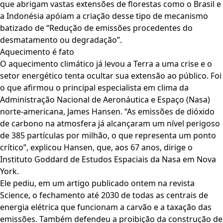
que abrigam vastas extensões de florestas como o Brasil e
a Indonésia apóiam a criação desse tipo de mecanismo
batizado de “Redução de emissões procedentes do
desmatamento ou degradação”.
Aquecimento é fato
O aquecimento climático já levou a Terra a uma crise e o
setor energético tenta ocultar sua extensão ao público. Foi
o que afirmou o principal especialista em clima da
Administração Nacional de Aeronáutica e Espaço (Nasa)
norte-americana, James Hansen. “As emissões de dióxido
de carbono na atmosfera já alcançaram um nível perigoso
de 385 partículas por milhão, o que representa um ponto
crítico”, explicou Hansen, que, aos 67 anos, dirige o
Instituto Goddard de Estudos Espaciais da Nasa em Nova
York.
Ele pediu, em um artigo publicado ontem na revista
Science, o fechamento até 2030 de todas as centrais de
energia elétrica que funcionam a carvão e a taxação das
emissões. Também defendeu a proibição da construção de