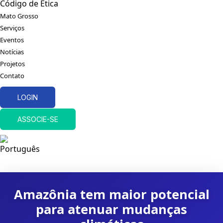
Código de Ética
Mato Grosso
Serviços
Eventos
Notícias
Projetos
Contato
LOGIN
ASSOCIE-SE
Amazônia tem maior potencial
para atenuar mudanças