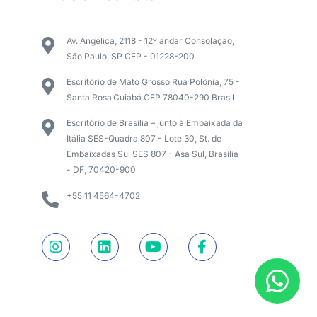
Av. Angélica, 2118 - 12º andar Consolação,
São Paulo, SP CEP - 01228-200
Escritório de Mato Grosso Rua Polônia, 75 -
Santa Rosa,Cuiabá CEP 78040-290 Brasil
Escritório de Brasília – junto à Embaixada da
Itália SES-Quadra 807 - Lote 30, St. de
Embaixadas Sul SES 807 - Asa Sul, Brasília
- DF, 70420-900
+55 11 4564-4702