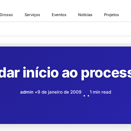
 Grosso
Serviços
Eventos
Notícias
Projetos
 dar início ao proces
admin
9 de janeiro de 2009
1 min read