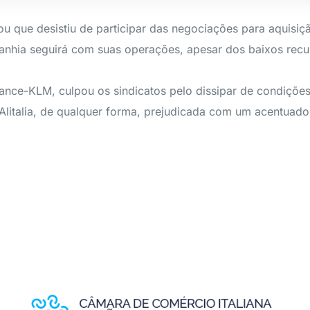
u que desistiu de participar das negociações para aquisição
mpanhia seguirá com suas operações, apesar dos baixos recur
France-KLM, culpou os sindicatos pelo dissipar de condiçõe
Alitalia, de qualquer forma, prejudicada com um acentuado