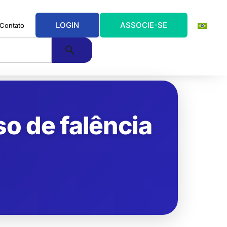
LOGIN
ASSOCIE-SE
Contato
so de falência