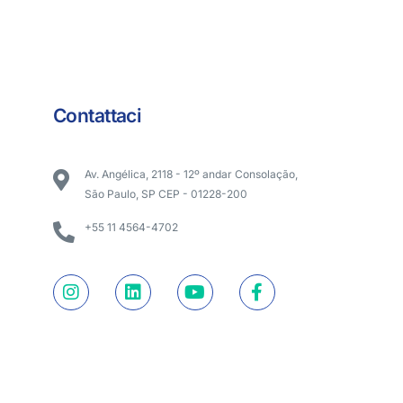
Contattaci
Av. Angélica, 2118 - 12º andar Consolação,
São Paulo, SP CEP - 01228-200
+55 11 4564-4702