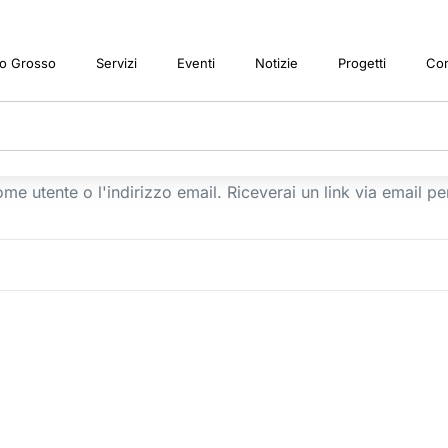
o Grosso
Servizi
Eventi
Notizie
Progetti
Con
ome utente o l'indirizzo email. Riceverai un link via email 