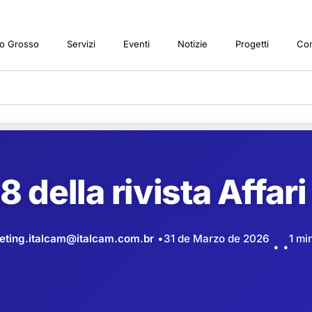
o Grosso
Servizi
Eventi
Notizie
Progetti
Con
8 della rivista Affari
eting.italcam@italcam.com.br
31 de Marzo de 2026
1 mi