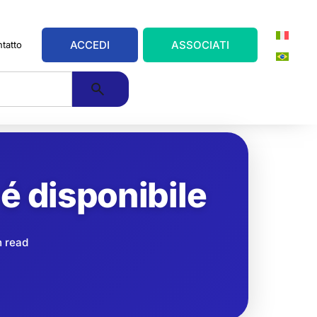
ACCEDI
ASSOCIATI
tatto
 é disponibile
n read