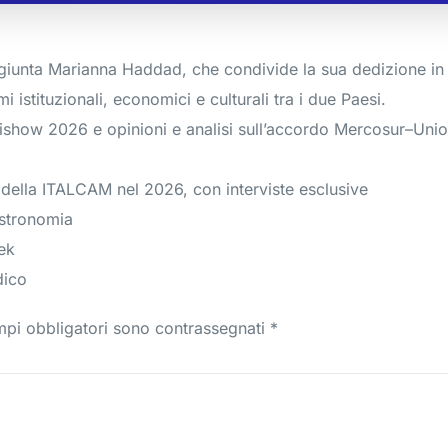
giunta Marianna Haddad, che condivide la sua dedizione in 
mi istituzionali, economici e culturali tra i due Paesi.
Agrishow 2026 e opinioni e analisi sull’accordo Mercosur–Un
 della ITALCAM nel 2026, con interviste esclusive
astronomia
ek
dico
mpi obbligatori sono contrassegnati
*