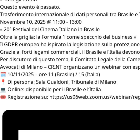
Questo evento è passato.
Trasferimento internazionale di dati personali tra Brasile e I
Novembre 10, 2025 @ 11:00
-
13:00
«
20° Festival del Cinema Italiano in Brasile
Oltre la griglia: la Formula 1 come specchio del business
»
Il GDPR europeo ha ispirato la legislazione sulla protezione
Grazie ai forti legami commerciali, il Brasile e l’Italia devo
Per discutere di questo tema, il Comitato Legale della Came
Avvocati di Milano – CRINT organizzano un webinar con espe
🗓 10/11/2025 – ore 11 (Brasile) / 15 (Italia)
📍 Di persona: Sala Gualdoni, Tribunale di Milano
💻 Online: disponibile per il Brasile e l’Italia
🎟 Registrazione su:
https://us06web.zoom.us/webinar/