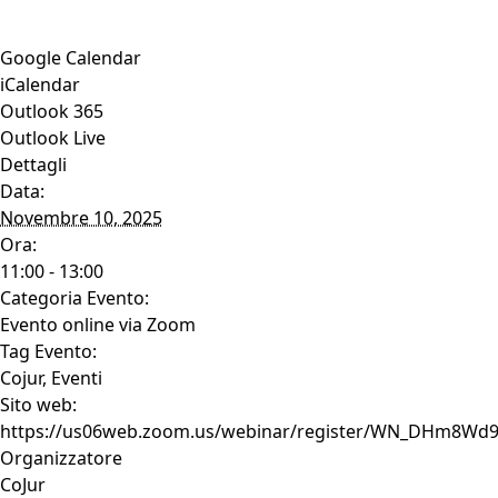
Google Calendar
iCalendar
Outlook 365
Outlook Live
Dettagli
Data:
Novembre 10, 2025
Ora:
11:00 - 13:00
Categoria Evento:
Evento online via Zoom
Tag Evento:
Cojur
,
Eventi
Sito web:
https://us06web.zoom.us/webinar/register/WN_DHm8W
Organizzatore
CoJur