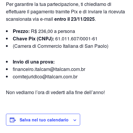
Per garantire la tua partecipazione, ti chiediamo di
effettuare il pagamento tramite Pix e di inviare la ricevuta
scansionata via e-mail
entro il 23/11/2025
.
Prezzo:
R$ 236,00 a persona
Chave Pix (CNPJ):
61.011.607/0001-61
(Camera di Commercio Italiana di San Paolo)
Invio di una prova:
financeiro.italcam@italcam.com.br
comitejuridico@italcam.com.br
Non vediamo l’ora di vederti alla fine dell’anno!
Salva nel tuo calendario