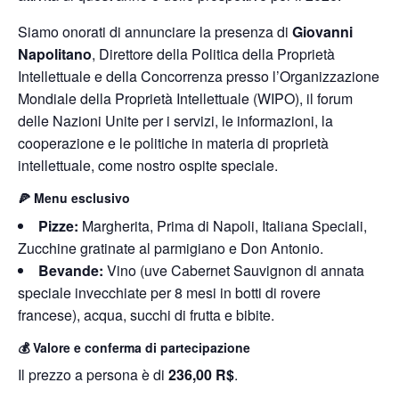
Siamo onorati di annunciare la presenza di
Giovanni
Napolitano
, Direttore della Politica della Proprietà
Intellettuale e della Concorrenza presso l’Organizzazione
Mondiale della Proprietà Intellettuale (WIPO), il forum
delle Nazioni Unite per i servizi, le informazioni, la
cooperazione e le politiche in materia di proprietà
intellettuale, come nostro ospite speciale.
🍕 Menu esclusivo
Pizze:
Margherita, Prima di Napoli, Italiana Speciali,
Zucchine gratinate al parmigiano e Don Antonio.
Bevande:
Vino (uve Cabernet Sauvignon di annata
speciale invecchiate per 8 mesi in botti di rovere
francese), acqua, succhi di frutta e bibite.
💰 Valore e conferma di partecipazione
Il prezzo a persona è di
236,00 R$
.