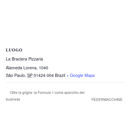
LUOGO
La Braciera Pizzaria
Alameda Lorena, 1040
São Paulo
,
SP
01424-004
Brazil
+ Google Maps
Oltre la griglia: la Formula 1 come specchio del
business
FEDERMACCHINE