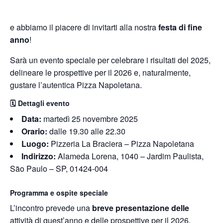
e abbiamo il piacere di invitarti alla nostra
festa di fine
anno
!
Sarà un evento speciale per celebrare i risultati del 2025,
delineare le prospettive per il 2026 e, naturalmente,
gustare l’autentica Pizza Napoletana.
🗓️
Dettagli evento
Data:
martedì 25 novembre 2025
Orario:
dalle 19.30 alle 22.30
Luogo:
Pizzeria La Braciera – Pizza Napoletana
Indirizzo:
Alameda Lorena, 1040 – Jardim Paulista,
São Paulo – SP, 01424-004
Programma e ospite speciale
L’incontro prevede una
breve presentazione delle
attività di quest’anno e delle prospettive per il 2026.