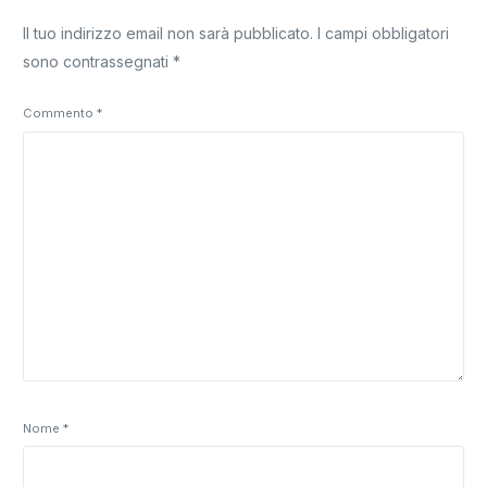
Il tuo indirizzo email non sarà pubblicato.
I campi obbligatori
sono contrassegnati
*
Commento
*
Nome
*