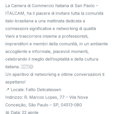
La Camera di Commercio Italiana di San Paolo –
ITALCAM, ha il piacere di invitare tutta la comunità
italo-brasiliana a una mattinata dedicata a
connessioni significative e networking di qualità
Vieni a trascorrere insieme a professionisti,
imprenditori e membri della comunità, in un ambiente
accogliente e informale, piacevoli momenti,
celebrando il meglio dell’ospitalità e della cultura
italiana. 🇮🇹😊
Un aperitivo di networking e ottime conversazioni ti
aspettano!
📍 Locale: Fatto Delicatessen
Indirizzo: R. Marcos Lopes, 77 – Vila Nova
Conceição, São Paulo – SP, 04513-080
📅 Data: 22 aprile