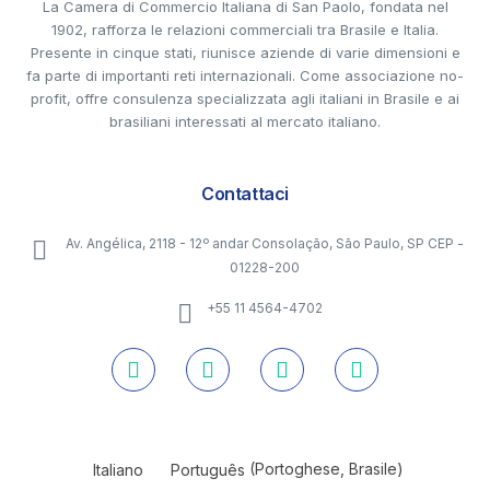
La Camera di Commercio Italiana di San Paolo, fondata nel
1902, rafforza le relazioni commerciali tra Brasile e Italia.
Presente in cinque stati, riunisce aziende di varie dimensioni e
fa parte di importanti reti internazionali. Come associazione no-
profit, offre consulenza specializzata agli italiani in Brasile e ai
brasiliani interessati al mercato italiano.
Contattaci
Av. Angélica, 2118 - 12º andar Consolação, São Paulo, SP CEP -
01228-200
+55 11 4564-4702
Italiano
Português
(
Portoghese, Brasile
)