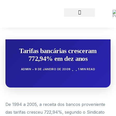
Tarifas bancárias cresceram
772,94% em dez anos
ADMIN
9 DE JANEIRO DE 2009
1 MIN READ
De 1994 a 2005, a receita dos bancos proveniente
das tarifas cresceu 722,94%, segundo o Sindicato