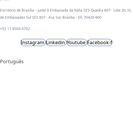
Escritório de Brasília – junto à Embaixada da Itália SES-Quadra 807 - Lote 30, St.
de Embaixadas Sul SES 807 - Asa Sul, Brasília - DF, 70420-900
+55 11 4564-4702
Instagram
Linkedin
Youtube
Facebook-f
Português