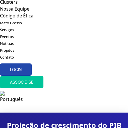
Clusters
Nossa Equipe
Código de Ética
Mato Grosso
Serviços
Eventos
Notícias
Projetos
Contato
LOGIN
ASSOCIE-SE
Projeção de crescimento do PIB