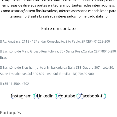
empresas de diversos portes e integra importantes redes internacionais.
Como associação sem fins lucrativos, oferece assessoria especializada para
italianos no Brasil e brasileiros interessados no mercado italiano.
Entre em contato
Av. Angélica, 2118 - 12º andar Consolação, São Paulo, SP CEP - 01228-200
Escritório de Mato Grosso Rua Polônia, 75 - Santa Rosa,Cuiabá CEP 78040-290
Brasil
Escritório de Brasília – junto à Embaixada da Itália SES-Quadra 807 - Lote 30,
St. de Embaixadas Sul SES 807 - Asa Sul, Brasília - DF, 70420-900
+55 11 4564-4702
Instagram
Linkedin
Youtube
Facebook-f
Português