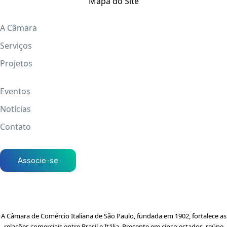
Mapa do Site
A Câmara
Serviços
Projetos
Eventos
Notícias
Contato
Associe-se
A Câmara de Comércio Italiana de São Paulo, fundada em 1902, fortalece as
relações comerciais entre Brasil e Itália. Presente em cinco estados, reúne