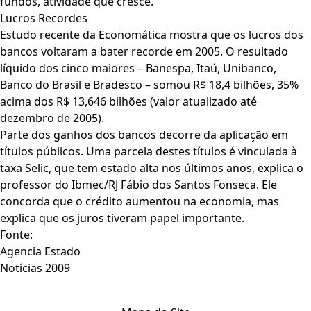
fundos, atividade que cresce.
Lucros Recordes
Estudo recente da Economática mostra que os lucros dos
bancos voltaram a bater recorde em 2005. O resultado
líquido dos cinco maiores – Banespa, Itaú, Unibanco,
Banco do Brasil e Bradesco – somou R$ 18,4 bilhões, 35%
acima dos R$ 13,646 bilhões (valor atualizado até
dezembro de 2005).
Parte dos ganhos dos bancos decorre da aplicação em
títulos públicos. Uma parcela destes títulos é vinculada à
taxa Selic, que tem estado alta nos últimos anos, explica o
professor do Ibmec/RJ Fábio dos Santos Fonseca. Ele
concorda que o crédito aumentou na economia, mas
explica que os juros tiveram papel importante.
Fonte:
Agencia Estado
Notícias 2009