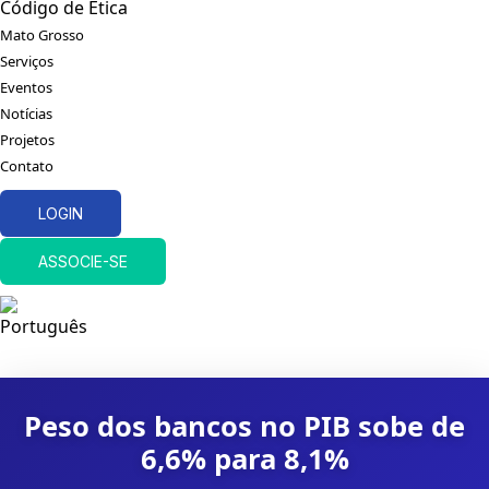
Código de Ética
Mato Grosso
Serviços
Eventos
Notícias
Projetos
Contato
LOGIN
ASSOCIE-SE
Peso dos bancos no PIB sobe de
6,6% para 8,1%