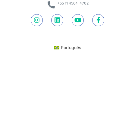
+55 11 4564-4702
Português