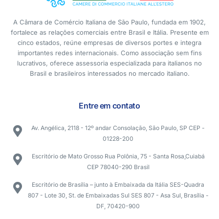
A Câmara de Comércio Italiana de São Paulo, fundada em 1902,
fortalece as relações comerciais entre Brasil e Itália. Presente em
cinco estados, reúne empresas de diversos portes e integra
importantes redes internacionais. Como associação sem fins
lucrativos, oferece assessoria especializada para italianos no
Brasil e brasileiros interessados no mercado italiano.
Entre em contato
Av. Angélica, 2118 - 12º andar Consolação, São Paulo, SP CEP -
01228-200
Escritório de Mato Grosso Rua Polônia, 75 - Santa Rosa,Cuiabá
CEP 78040-290 Brasil
Escritório de Brasília – junto à Embaixada da Itália SES-Quadra
807 - Lote 30, St. de Embaixadas Sul SES 807 - Asa Sul, Brasília -
DF, 70420-900