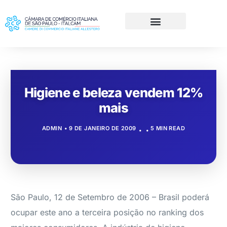
Higiene e beleza vendem 12%
mais
ADMIN
9 DE JANEIRO DE 2009
5 MIN READ
São Paulo, 12 de Setembro de 2006 – Brasil poderá
ocupar este ano a terceira posição no ranking dos