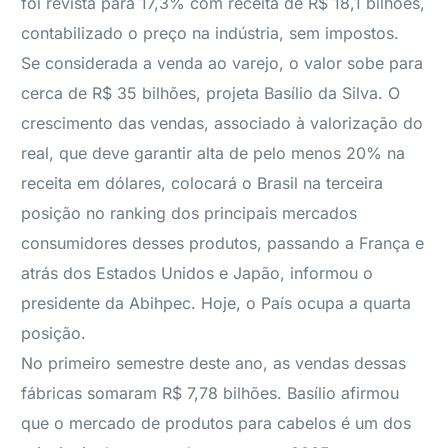
foi revista para 17,3% com receita de R$ 18,1 bilhões,
contabilizado o preço na indústria, sem impostos.
Se considerada a venda ao varejo, o valor sobe para
cerca de R$ 35 bilhões, projeta Basílio da Silva. O
crescimento das vendas, associado à valorização do
real, que deve garantir alta de pelo menos 20% na
receita em dólares, colocará o Brasil na terceira
posição no ranking dos principais mercados
consumidores desses produtos, passando a França e
atrás dos Estados Unidos e Japão, informou o
presidente da Abihpec. Hoje, o País ocupa a quarta
posição.
No primeiro semestre deste ano, as vendas dessas
fábricas somaram R$ 7,78 bilhões. Basílio afirmou
que o mercado de produtos para cabelos é um dos