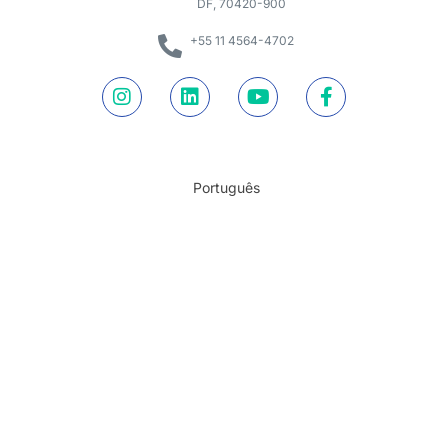
DF, 70420-900
+55 11 4564-4702
Português