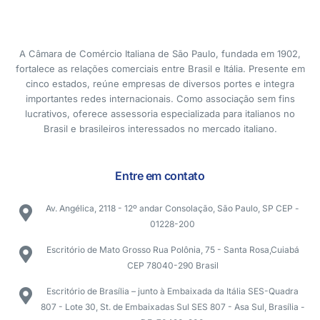
A Câmara de Comércio Italiana de São Paulo, fundada em 1902,
fortalece as relações comerciais entre Brasil e Itália. Presente em
cinco estados, reúne empresas de diversos portes e integra
importantes redes internacionais. Como associação sem fins
lucrativos, oferece assessoria especializada para italianos no
Brasil e brasileiros interessados no mercado italiano.
Entre em contato
Av. Angélica, 2118 - 12º andar Consolação, São Paulo, SP CEP -
01228-200
Escritório de Mato Grosso Rua Polônia, 75 - Santa Rosa,Cuiabá
CEP 78040-290 Brasil
Escritório de Brasília – junto à Embaixada da Itália SES-Quadra
807 - Lote 30, St. de Embaixadas Sul SES 807 - Asa Sul, Brasília -