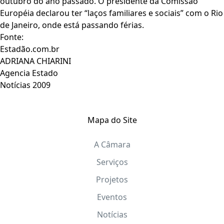
outubro do ano passado. O presidente da Comissão
Européia declarou ter “laços familiares e sociais” com o Rio
de Janeiro, onde está passando férias.
Fonte:
Estadão.com.br
ADRIANA CHIARINI
Agencia Estado
Notícias 2009
Mapa do Site
A Câmara
Serviços
Projetos
Eventos
Notícias