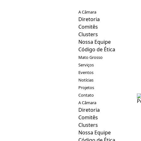
A Câmara
Diretoria
Comitês
Clusters
Nossa Equipe
Código de Ética
Mato Grosso
Serviços
Eventos
Notícias
Projetos
Contato
A Câmara
Diretoria
Comitês
Clusters
Nossa Equipe
Código de Ética