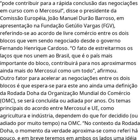
“pode contribuir para a rápida conclusão das negociações
em curso com o Mercosul”, disse o presidente da
Comissão Européia, João Manuel Durão Barroso, em
apresentação na Fundação Getúlio Vargas (FGV),
referindo-se ao acordo de livre comércio entre os dois
blocos que vem sendo negociado desde o governo
Fernando Henrique Cardoso. “O fato de estreitarmos os
laços que nos unem ao Brasil, que é o país mais
importante do bloco, contribuirá para nos aproximarmos
ainda mais do Mercosul como um todo”, afirmou.
Outro fator para acelerar as negociações entre os dois
blocos é que espera-se para este ano ainda uma definição
da Rodada Doha da Organização Mundial do Comércio
(OMC), se será concluída ou adiada por anos. Os temas
principais do acordo entre Mercosul e UE, como
agricultura e indústria, dependem do que for decidido (ou
adiado por muito tempo) na OMC. “No contexto da Rodada
Doha, o momento da verdade aproxima-se como referi há
pouco, e em breve teremos em ambos os lados uma idéia