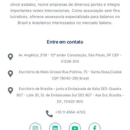
cinco estados, reúne empresas de diversos portes e integra
importantes redes internacionais. Como associação sem fins
lucrativos, oferece assessoria especializada para italianos no
Brasil e brasileiros interessados no mercado italiano.
Entre em contato
Av. Angélica, 2118 - 12º andar Consolação, São Paulo, SP CEP -
01228-200
Escritório de Mato Grosso Rua Polônia, 75 - Santa Rosa,Cuiabá
CEP 78040-290 Brasil
Escritório de Brasília – junto à Embaixada da Itália SES-Quadra
807 - Lote 30, St. de Embaixadas Sul SES 807 - Asa Sul, Brasília -
DF, 70420-900
+55 11 4564-4702