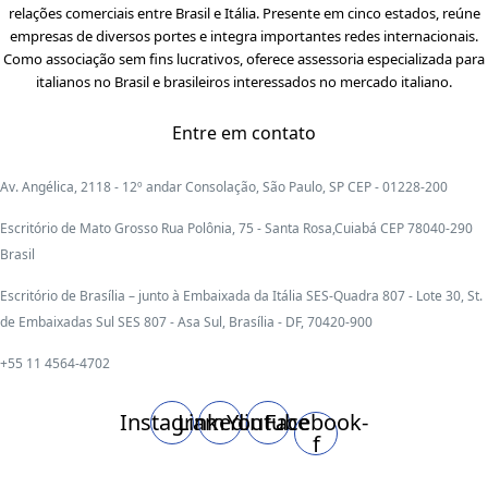
relações comerciais entre Brasil e Itália. Presente em cinco estados, reúne
empresas de diversos portes e integra importantes redes internacionais.
Como associação sem fins lucrativos, oferece assessoria especializada para
italianos no Brasil e brasileiros interessados no mercado italiano.
Entre em contato
Av. Angélica, 2118 - 12º andar Consolação, São Paulo, SP CEP - 01228-200
Escritório de Mato Grosso Rua Polônia, 75 - Santa Rosa,Cuiabá CEP 78040-290
Brasil
Escritório de Brasília – junto à Embaixada da Itália SES-Quadra 807 - Lote 30, St.
de Embaixadas Sul SES 807 - Asa Sul, Brasília - DF, 70420-900
+55 11 4564-4702
Instagram
Linkedin
Youtube
Facebook-
f