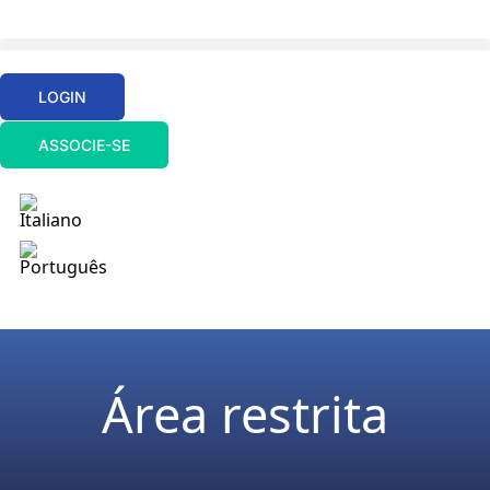
LOGIN
ASSOCIE-SE
Área restrita