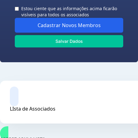
Estou ciente que as informações acima ficarão
visíveis para todos os associados
Cadastrar Novos Membros
Salvar Dados
LIsta de Associados