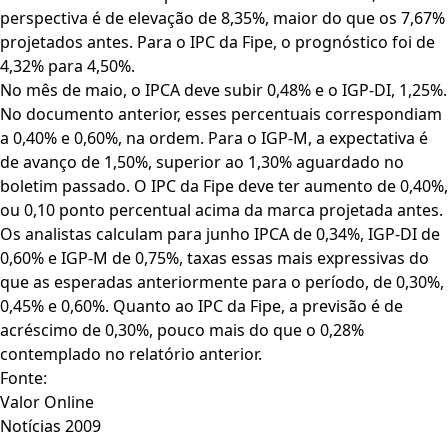
perspectiva é de elevação de 8,35%, maior do que os 7,67%
projetados antes. Para o IPC da Fipe, o prognóstico foi de
4,32% para 4,50%.
No mês de maio, o IPCA deve subir 0,48% e o IGP-DI, 1,25%.
No documento anterior, esses percentuais correspondiam
a 0,40% e 0,60%, na ordem. Para o IGP-M, a expectativa é
de avanço de 1,50%, superior ao 1,30% aguardado no
boletim passado. O IPC da Fipe deve ter aumento de 0,40%,
ou 0,10 ponto percentual acima da marca projetada antes.
Os analistas calculam para junho IPCA de 0,34%, IGP-DI de
0,60% e IGP-M de 0,75%, taxas essas mais expressivas do
que as esperadas anteriormente para o período, de 0,30%,
0,45% e 0,60%. Quanto ao IPC da Fipe, a previsão é de
acréscimo de 0,30%, pouco mais do que o 0,28%
contemplado no relatório anterior.
Fonte:
Valor Online
Notícias 2009