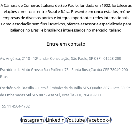
A Câmara de Comércio Italiana de São Paulo, fundada em 1902, fortalece as
relações comerciais entre Brasil e Itália. Presente em cinco estados, reúne
empresas de diversos portes e integra importantes redes internacionais.
Como associação sem fins lucrativos, oferece assessoria especializada para
italianos no Brasil e brasileiros interessados no mercado italiano.
Entre em contato
Av. Angélica, 2118 - 12º andar Consolação, São Paulo, SP CEP - 01228-200
Escritório de Mato Grosso Rua Polônia, 75 - Santa Rosa,Cuiabá CEP 78040-290
Brasil
Escritório de Brasília – junto à Embaixada da Itália SES-Quadra 807 - Lote 30, St.
de Embaixadas Sul SES 807 - Asa Sul, Brasília - DF, 70420-900
+55 11 4564-4702
Instagram
Linkedin
Youtube
Facebook-f